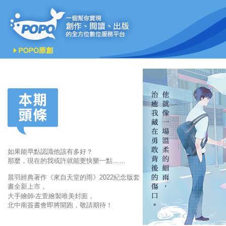
如果能早點認識他該有多好？
那麼，現在的我或許就能更快樂一點……
晨羽經典著作《來自天堂的雨》2022紀念版套
書全新上市，
大手繪師‧左萱繪製唯美封面，
北中南簽書會即將開跑，敬請期待！