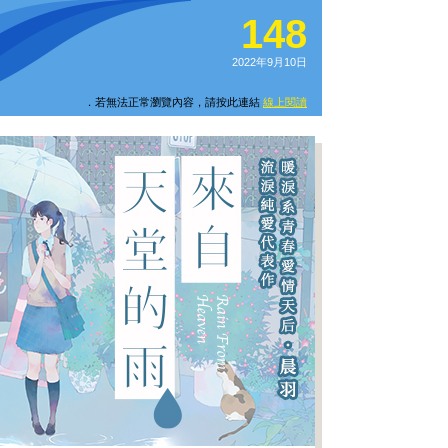
148
2022年9月10日
．若無法正常瀏覽內容，請按此連結
線上閱讀